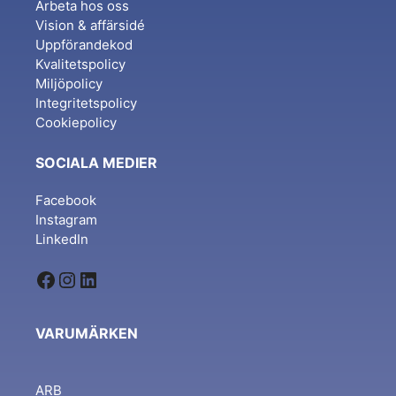
Arbeta hos oss
Vision & affärsidé
Uppförandekod
Kvalitetspolicy
Miljöpolicy
Integritetspolicy
Cookiepolicy
SOCIALA MEDIER
Facebook
Instagram
LinkedIn
Facebook
Instagram
LinkedIn
VARUMÄRKEN
ARB