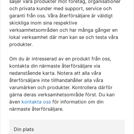
säljer våra produkter mot företag, organisationer
och privata kunder med support, service och
garanti från oss. Våra återförsäljare är väldigt
skickliga inom sina respektive
verksamhetsområden och har många gånger en
lokal verksamhet där man kan se och testa våra
produkter.
Om du är intresserad av en produkt från oss,
kontakta din närmaste återförsäljare via
nedanstående karta. Notera att alla våra
återförsäljare inte tillhandahåller alla våra
varumärken och produkter. Kontrollera därför
gärna deras verksamhetsområde först. Du kan
även
kontakta oss
för information om din
närmaste återförsäljare.
Din plats