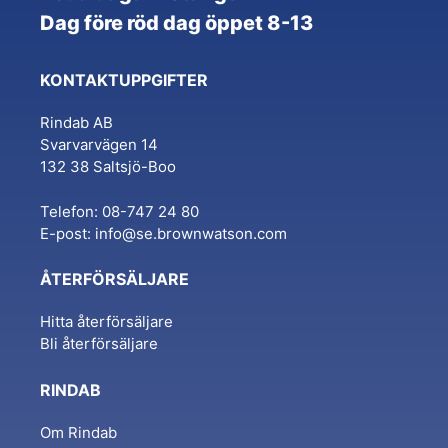
Dag före röd dag öppet 8-13
KONTAKTUPPGIFTER
Rindab AB
Svarvarvägen 14
132 38 Saltsjö-Boo
Telefon: 08-747 24 80
E-post:
info@se.brownwatson.com
ÅTERFÖRSÄLJARE
Hitta återförsäljare
Bli återförsäljare
RINDAB
Om Rindab