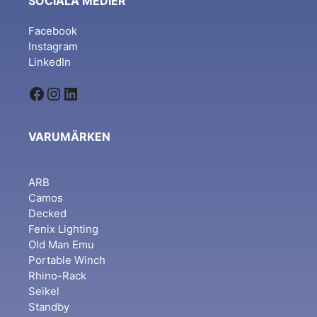
SOCIALA MEDIER
Facebook
Instagram
LinkedIn
Facebook
Instagram
LinkedIn
VARUMÄRKEN
ARB
Camos
Decked
Fenix Lighting
Old Man Emu
Portable Winch
Rhino-Rack
Seikel
Standby