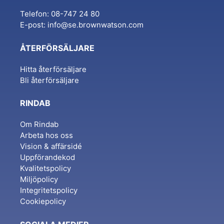
Telefon: 08-747 24 80
E-post:
info@se.brownwatson.com
ÅTERFÖRSÄLJARE
Hitta återförsäljare
Bli återförsäljare
RINDAB
Om Rindab
Arbeta hos oss
Vision & affärsidé
Uppförandekod
Kvalitetspolicy
Miljöpolicy
Integritetspolicy
Cookiepolicy