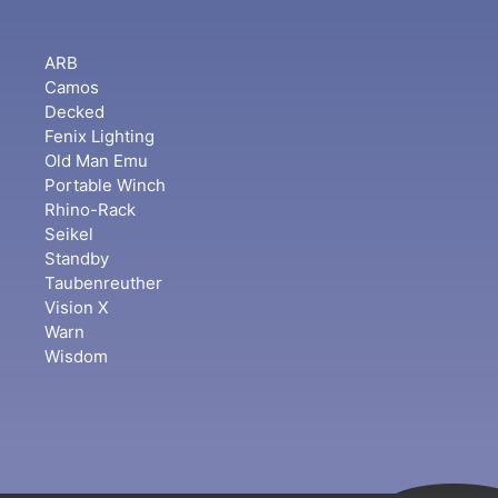
ARB
Camos
Decked
Fenix Lighting
Old Man Emu
Portable Winch
Rhino-Rack
Seikel
Standby
Taubenreuther
Vision X
Warn
Wisdom