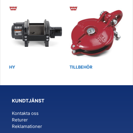
HY
TILLBEHÖR
KUNDTJÄNST
Kontakta oss
Returer
Reklamationer