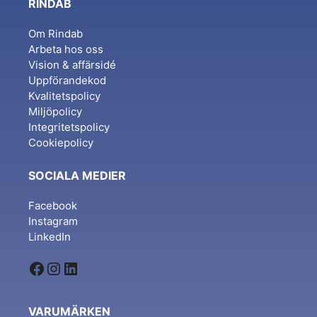
RINDAB
Om Rindab
Arbeta hos oss
Vision & affärsidé
Uppförandekod
Kvalitetspolicy
Miljöpolicy
Integritetspolicy
Cookiepolicy
SOCIALA MEDIER
Facebook
Instagram
LinkedIn
Facebook
Instagram
LinkedIn
VARUMÄRKEN