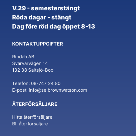
V.29 - semesterstängt
Röda dagar - stängt
Dag före röd dag öppet 8-13
KONTAKTUPPGIFTER
Rindab AB
Svarvarvägen 14
132 38 Saltsjö-Boo
Telefon: 08-747 24 80
E-post:
info@se.brownwatson.com
ÅTERFÖRSÄLJARE
Hitta återförsäljare
Bli återförsäljare