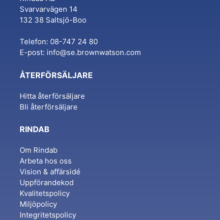
Svarvarvägen 14
132 38 Saltsjö-Boo
Telefon: 08-747 24 80
E-post:
info@se.brownwatson.com
ÅTERFÖRSÄLJARE
Hitta återförsäljare
Bli återförsäljare
RINDAB
Om Rindab
Arbeta hos oss
Vision & affärsidé
Uppförandekod
Kvalitetspolicy
Miljöpolicy
Integritetspolicy