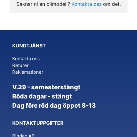
Saknar ni en bilmodell? 
Kontakta oss
 om det.
KUNDTJÄNST
Kontakta oss
Returer
Reklamationer
V.29 - semesterstängt
Röda dagar - stängt
Dag före röd dag öppet 8-13
KONTAKTUPPGIFTER
Rindab AB