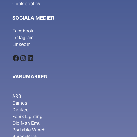
Cookiepolicy
SOCIALA MEDIER
Facebook
Instagram
LinkedIn
Facebook
Instagram
LinkedIn
VARUMÄRKEN
ARB
Camos
Decked
Fenix Lighting
Old Man Emu
Portable Winch
Rhino-Rack