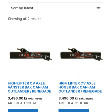
Sorted
Showing all 2 results
by
latest
HIGH LIFTER CV AXLE
HIGH LIFTER CV AXLE
VÄNSTER BAK CAN-AM
HÖGER BAK CAN-AM
OUTLANDER / RENEGADE
OUTLANDER / RENEGADE
3,496.00
kr
3,496.00
kr
exkl. moms
exkl. moms
ART: HLA-C1OL-RL
ART: HLA-C1OL-RR