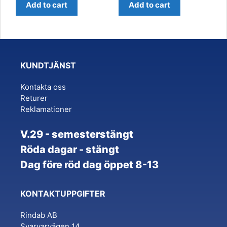
Add to cart
Add to cart
KUNDTJÄNST
Kontakta oss
Returer
Reklamationer
V.29 - semesterstängt
Röda dagar - stängt
Dag före röd dag öppet 8-13
KONTAKTUPPGIFTER
Rindab AB
Svarvarvägen 14