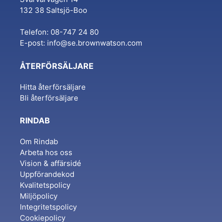
132 38 Saltsjö-Boo
Telefon: 08-747 24 80
E-post:
info@se.brownwatson.com
ÅTERFÖRSÄLJARE
Hitta återförsäljare
Bli återförsäljare
RINDAB
Om Rindab
Arbeta hos oss
Vision & affärsidé
Uppförandekod
Kvalitetspolicy
Miljöpolicy
Integritetspolicy
Cookiepolicy