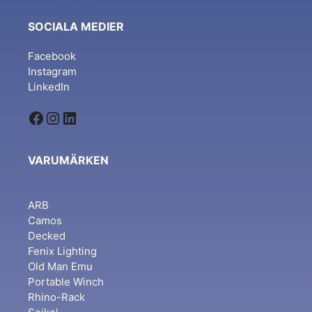
SOCIALA MEDIER
Facebook
Instagram
LinkedIn
Facebook
Instagram
LinkedIn
VARUMÄRKEN
ARB
Camos
Decked
Fenix Lighting
Old Man Emu
Portable Winch
Rhino-Rack