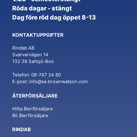
Röda dagar - stängt
Dag före röd dag öppet 8-13
KONTAKTUPPGIFTER
Rindab AB
Svarvarvägen 14
132 38 Saltsjö-Boo
Telefon: 08-747 24 80
E-post:
info@se.brownwatson.com
ÅTERFÖRSÄLJARE
Hitta återförsäljare
Bli återförsäljare
RINDAB