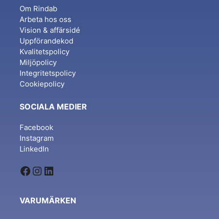
Om Rindab
Arbeta hos oss
Vision & affärsidé
Uppförandekod
Kvalitetspolicy
Miljöpolicy
Integritetspolicy
Cookiepolicy
SOCIALA MEDIER
Facebook
Instagram
LinkedIn
Facebook
Instagram
LinkedIn
VARUMÄRKEN