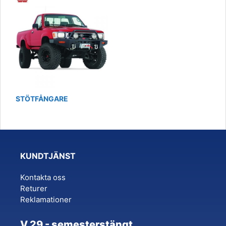
STÖTFÅNGARE
KUNDTJÄNST
Kontakta oss
Returer
Reklamationer
V.29 - semesterstängt