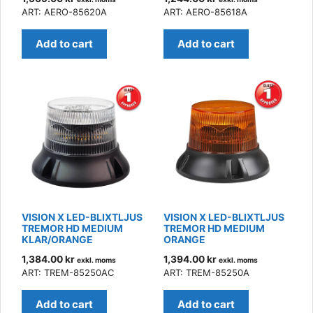
ART: AERO-85620A
ART: AERO-85618A
Add to cart
Add to cart
VISION X LED-BLIXTLJUS
VISION X LED-BLIXTLJUS
TREMOR HD MEDIUM
TREMOR HD MEDIUM
KLAR/ORANGE
ORANGE
1,384.00
kr
1,394.00
kr
exkl. moms
exkl. moms
ART: TREM-85250AC
ART: TREM-85250A
Add to cart
Add to cart