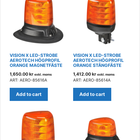
VISION X LED-STROBE
VISION X LED-STROBE
AEROTECH HÖGPROFIL
AEROTECH HÖGPROFIL
ORANGE MAGNETFÄSTE
ORANGE STÅNGFÄSTE
1,650.00
kr
1,412.00
kr
exkl. moms
exkl. moms
ART: AERO-85616A
ART: AERO-85614A
Add to cart
Add to cart