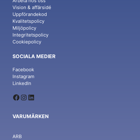
Arbeta hos oss
Vision & affärsidé
Uppförandekod
Kvalitetspolicy
Miljöpolicy
Integritetspolicy
Cookiepolicy
SOCIALA MEDIER
Facebook
Instagram
LinkedIn
Facebook
Instagram
LinkedIn
VARUMÄRKEN
ARB