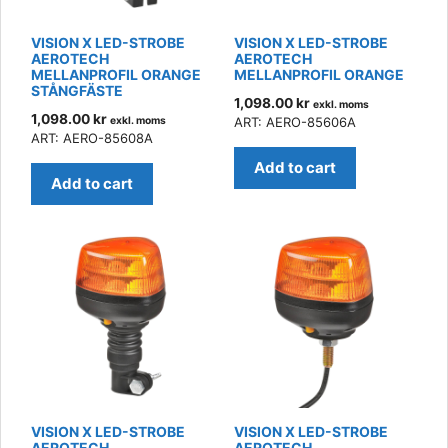
VISION X LED-STROBE
VISION X LED-STROBE
AEROTECH
AEROTECH
MELLANPROFIL ORANGE
MELLANPROFIL ORANGE
STÅNGFÄSTE
1,098.00
kr
exkl. moms
1,098.00
kr
exkl. moms
ART: AERO-85606A
ART: AERO-85608A
Add to cart
Add to cart
VISION X LED-STROBE
VISION X LED-STROBE
AEROTECH
AEROTECH