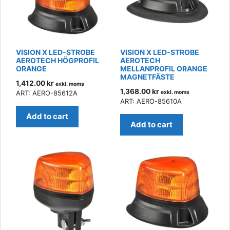
VISION X LED-STROBE
VISION X LED-STROBE
AEROTECH HÖGPROFIL
AEROTECH
ORANGE
MELLANPROFIL ORANGE
MAGNETFÄSTE
1,412.00
kr
exkl. moms
1,368.00
kr
ART: AERO-85612A
exkl. moms
ART: AERO-85610A
Add to cart
Add to cart