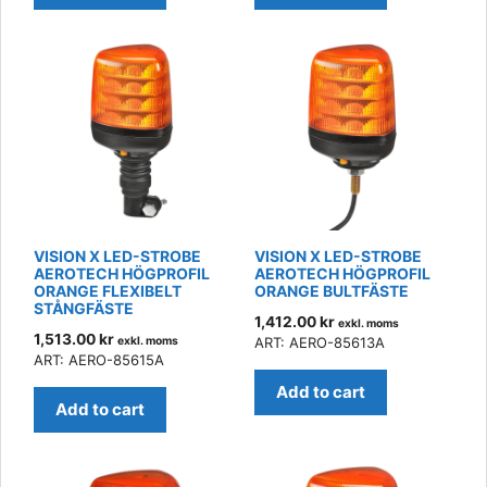
VISION X LED-STROBE
VISION X LED-STROBE
AEROTECH HÖGPROFIL
AEROTECH HÖGPROFIL
ORANGE FLEXIBELT
ORANGE BULTFÄSTE
STÅNGFÄSTE
1,412.00
kr
exkl. moms
1,513.00
kr
exkl. moms
ART: AERO-85613A
ART: AERO-85615A
Add to cart
Add to cart