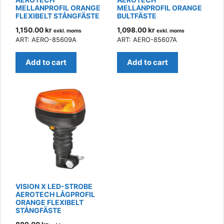
MELLANPROFIL ORANGE
MELLANPROFIL ORANGE
FLEXIBELT STÅNGFÄSTE
BULTFÄSTE
1,150.00
kr
1,098.00
kr
exkl. moms
exkl. moms
ART: AERO-85609A
ART: AERO-85607A
Add to cart
Add to cart
VISION X LED-STROBE
AEROTECH LÅGPROFIL
ORANGE FLEXIBELT
STÅNGFÄSTE