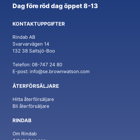
Dag före röd dag öppet 8-13
KONTAKTUPPGIFTER
Rindab AB
Svarvarvägen 14
132 38 Saltsjö-Boo
Telefon: 08-747 24 80
E-post:
info@se.brownwatson.com
ÅTERFÖRSÄLJARE
Hitta återförsäljare
Bli återförsäljare
RINDAB
Om Rindab