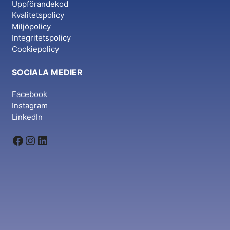
Uppförandekod
Kvalitetspolicy
Miljöpolicy
Integritetspolicy
Cookiepolicy
SOCIALA MEDIER
Facebook
Instagram
LinkedIn
Facebook
Instagram
LinkedIn