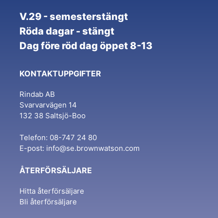
V.29 - semesterstängt
Röda dagar - stängt
Dag före röd dag öppet 8-13
KONTAKTUPPGIFTER
Rindab AB
Svarvarvägen 14
132 38 Saltsjö-Boo
Telefon: 08-747 24 80
E-post:
info@se.brownwatson.com
ÅTERFÖRSÄLJARE
Hitta återförsäljare
Bli återförsäljare