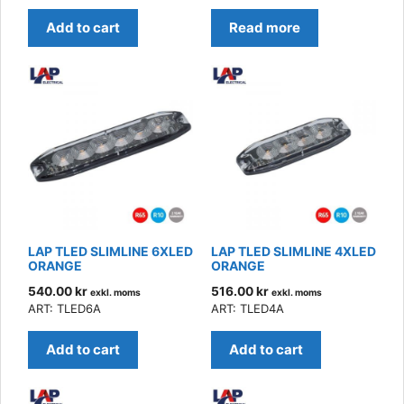
Add to cart
Read more
LAP TLED SLIMLINE 6XLED
LAP TLED SLIMLINE 4XLED
ORANGE
ORANGE
540.00
kr
516.00
kr
exkl. moms
exkl. moms
ART: TLED6A
ART: TLED4A
Add to cart
Add to cart