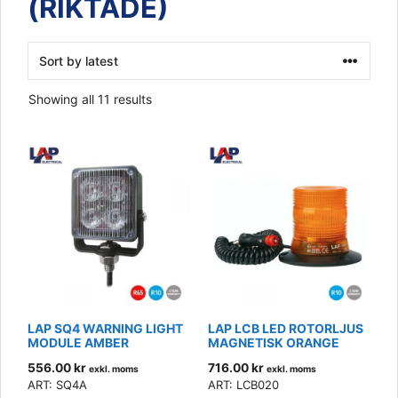
(RIKTADE)
Sorted
Showing all 11 results
by
latest
LAP SQ4 WARNING LIGHT
LAP LCB LED ROTORLJUS
MODULE AMBER
MAGNETISK ORANGE
556.00
kr
716.00
kr
exkl. moms
exkl. moms
ART: SQ4A
ART: LCB020