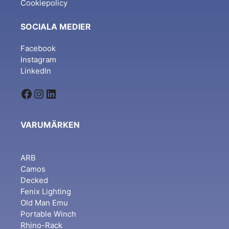
Cookiepolicy
SOCIALA MEDIER
Facebook
Instagram
LinkedIn
Facebook
Instagram
LinkedIn
VARUMÄRKEN
ARB
Camos
Decked
Fenix Lighting
Old Man Emu
Portable Winch
Rhino-Rack