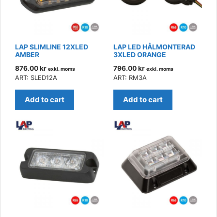
LAP SLIMLINE 12XLED
LAP LED HÅLMONTERAD
AMBER
3XLED ORANGE
876.00
kr
796.00
kr
exkl. moms
exkl. moms
ART: SLED12A
ART: RM3A
Add to cart
Add to cart