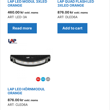
LAP LED MODUL 3XLED
LAP QUAD FLASH LED
ORANGE
3XLED ORANGE
460.00
kr
876.00
kr
exkl. moms
exkl. moms
ART: LED-3A
ART: DLED6A
Read more
Add to cart
LAP LED HÖRNMODUL
ORANGE
876.00
kr
exkl. moms
ART: CLED6A