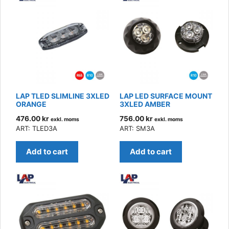
LAP TLED SLIMLINE 3XLED
LAP LED SURFACE MOUNT
ORANGE
3XLED AMBER
476.00
kr
756.00
kr
exkl. moms
exkl. moms
ART: TLED3A
ART: SM3A
Add to cart
Add to cart