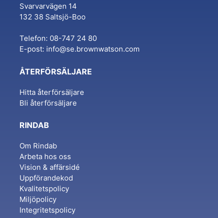
Svarvarvägen 14
132 38 Saltsjö-Boo
Telefon: 08-747 24 80
E-post:
info@se.brownwatson.com
ÅTERFÖRSÄLJARE
Hitta återförsäljare
Bli återförsäljare
RINDAB
Om Rindab
Arbeta hos oss
Vision & affärsidé
Uppförandekod
Kvalitetspolicy
Miljöpolicy
Integritetspolicy