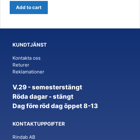
Add to cart
KUNDTJÄNST
Kontakta oss
Returer
Reklamationer
V.29 - semesterstängt
Röda dagar - stängt
Dag före röd dag öppet 8-13
KONTAKTUPPGIFTER
Rindab AB