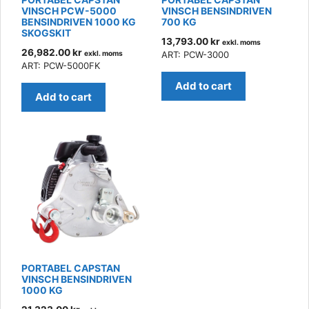
VINSCH PCW-5000
VINSCH BENSINDRIVEN
BENSINDRIVEN 1000 KG
700 KG
SKOGSKIT
13,793.00
kr
exkl. moms
26,982.00
kr
exkl. moms
ART: PCW-3000
ART: PCW-5000FK
Add to cart
Add to cart
PORTABEL CAPSTAN
VINSCH BENSINDRIVEN
1000 KG