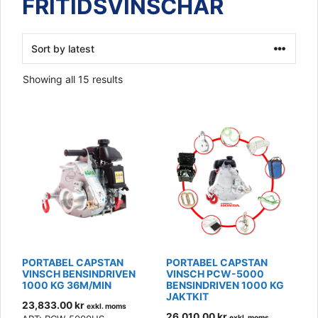
FRITIDSVINSCHAR
Sorted
Showing all 15 results
by
latest
PORTABEL CAPSTAN
PORTABEL CAPSTAN
VINSCH BENSINDRIVEN
VINSCH PCW-5000
1000 KG 36M/MIN
BENSINDRIVEN 1000 KG
JAKTKIT
23,833.00
kr
exkl. moms
26,010.00
kr
exkl. moms