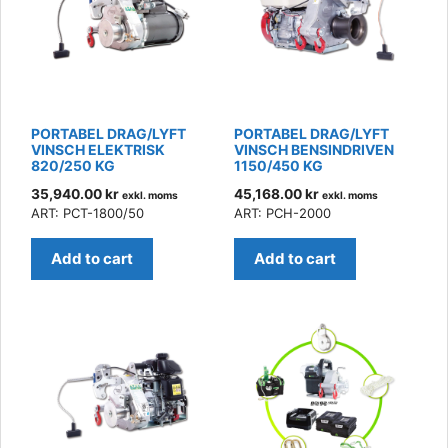
PORTABEL DRAG/LYFT
PORTABEL DRAG/LYFT
VINSCH ELEKTRISK
VINSCH BENSINDRIVEN
820/250 KG
1150/450 KG
35,940.00
kr
45,168.00
kr
exkl. moms
exkl. moms
ART: PCT-1800/50
ART: PCH-2000
Add to cart
Add to cart