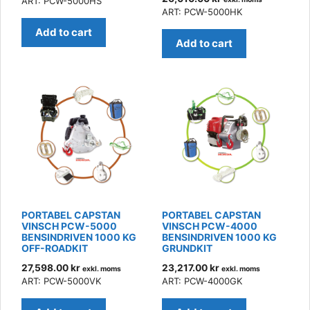
ART: PCW-5000HS
ART: PCW-5000HK
Add to cart
Add to cart
PORTABEL CAPSTAN
PORTABEL CAPSTAN
VINSCH PCW-5000
VINSCH PCW-4000
BENSINDRIVEN 1000 KG
BENSINDRIVEN 1000 KG
OFF-ROADKIT
GRUNDKIT
27,598.00
kr
23,217.00
kr
exkl. moms
exkl. moms
ART: PCW-5000VK
ART: PCW-4000GK