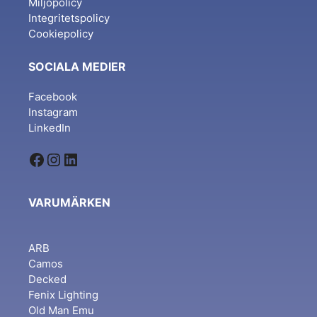
Miljöpolicy
Integritetspolicy
Cookiepolicy
SOCIALA MEDIER
Facebook
Instagram
LinkedIn
Facebook
Instagram
LinkedIn
VARUMÄRKEN
ARB
Camos
Decked
Fenix Lighting
Old Man Emu