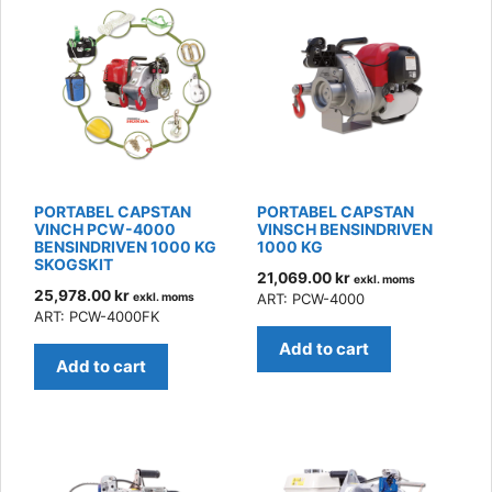
PORTABEL CAPSTAN
PORTABEL CAPSTAN
VINCH PCW-4000
VINSCH BENSINDRIVEN
BENSINDRIVEN 1000 KG
1000 KG
SKOGSKIT
21,069.00
kr
exkl. moms
25,978.00
kr
exkl. moms
ART: PCW-4000
ART: PCW-4000FK
Add to cart
Add to cart