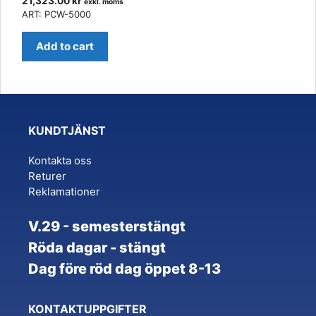
21,323.00
kr
exkl. moms
ART: PCW-5000
Add to cart
KUNDTJÄNST
Kontakta oss
Returer
Reklamationer
V.29 - semesterstängt
Röda dagar - stängt
Dag före röd dag öppet 8-13
KONTAKTUPPGIFTER