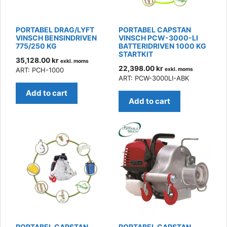
PORTABEL DRAG/LYFT
PORTABEL CAPSTAN
VINSCH BENSINDRIVEN
VINSCH PCW-3000-LI
775/250 KG
BATTERIDRIVEN 1000 KG
STARTKIT
35,128.00
kr
exkl. moms
22,398.00
kr
ART: PCH-1000
exkl. moms
ART: PCW-3000LI-ABK
Add to cart
Add to cart
PORTABEL CAPSTAN
PORTABEL CAPSTAN