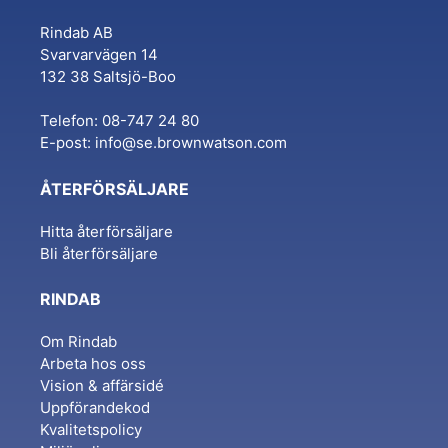
Rindab AB
Svarvarvägen 14
132 38 Saltsjö-Boo
Telefon: 08-747 24 80
E-post:
info@se.brownwatson.com
ÅTERFÖRSÄLJARE
Hitta återförsäljare
Bli återförsäljare
RINDAB
Om Rindab
Arbeta hos oss
Vision & affärsidé
Uppförandekod
Kvalitetspolicy