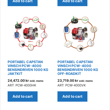
Add to cart
Add to cart
PORTABEL CAPSTAN
PORTABEL CAPSTAN
VINSCH PCW-4000
VINSCH PCW-4000
BENSINDRIVEN 1000 KG
BENSINDRIVEN 1000 KG
JAKTKIT
OFF-ROADKIT
24,472.00
kr
23,719.00
kr
exkl. moms
exkl. moms
ART: PCW-4000HK
ART: PCW-4000VK
Add to cart
Add to cart