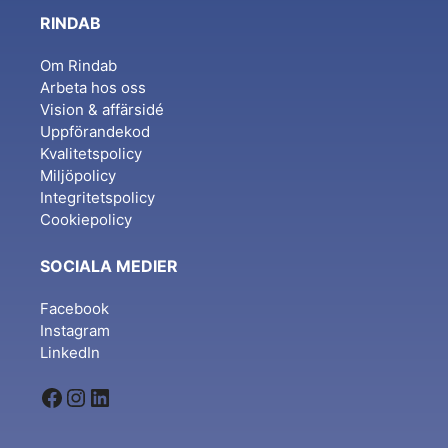
RINDAB
Om Rindab
Arbeta hos oss
Vision & affärsidé
Uppförandekod
Kvalitetspolicy
Miljöpolicy
Integritetspolicy
Cookiepolicy
SOCIALA MEDIER
Facebook
Instagram
LinkedIn
Facebook
Instagram
LinkedIn