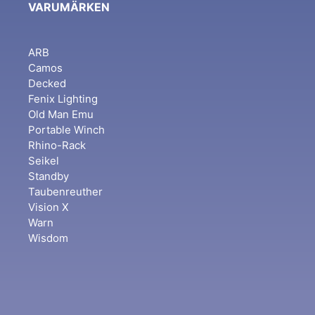
VARUMÄRKEN
ARB
Camos
Decked
Fenix Lighting
Old Man Emu
Portable Winch
Rhino-Rack
Seikel
Standby
Taubenreuther
Vision X
Warn
Wisdom