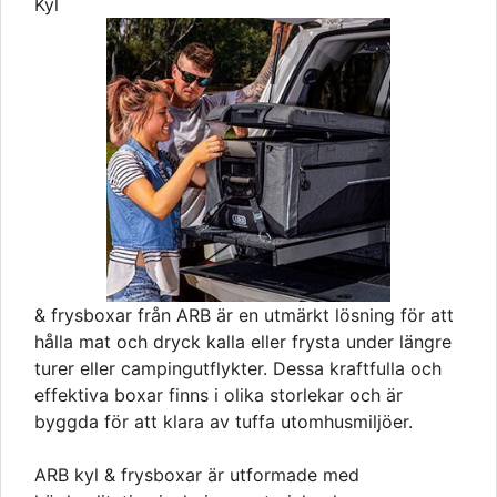
Kyl
& frysboxar från ARB är en utmärkt lösning för att
hålla mat och dryck kalla eller frysta under längre
turer eller campingutflykter. Dessa kraftfulla och
effektiva boxar finns i olika storlekar och är
byggda för att klara av tuffa utomhusmiljöer.
ARB kyl & frysboxar är utformade med