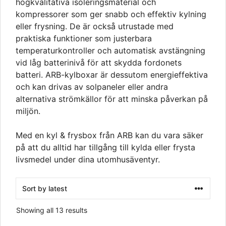
högkvalitativa isoleringsmaterial och
kompressorer som ger snabb och effektiv kylning
eller frysning. De är också utrustade med
praktiska funktioner som justerbara
temperaturkontroller och automatisk avstängning
vid låg batterinivå för att skydda fordonets
batteri. ARB-kylboxar är dessutom energieffektiva
och kan drivas av solpaneler eller andra
alternativa strömkällor för att minska påverkan på
miljön.
Med en kyl & frysbox från ARB kan du vara säker
på att du alltid har tillgång till kylda eller frysta
livsmedel under dina utomhusäventyr.
Sorted
Showing all 13 results
by