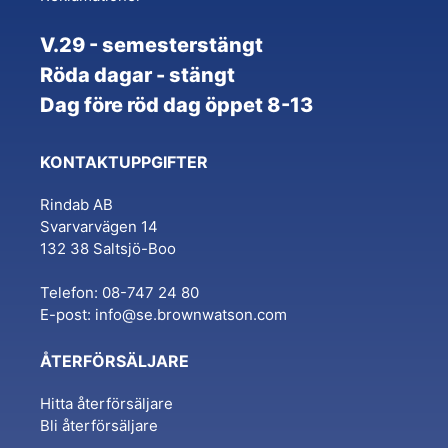
V.29 - semesterstängt
Röda dagar - stängt
Dag före röd dag öppet 8-13
KONTAKTUPPGIFTER
Rindab AB
Svarvarvägen 14
132 38 Saltsjö-Boo
Telefon: 08-747 24 80
E-post:
info@se.brownwatson.com
ÅTERFÖRSÄLJARE
Hitta återförsäljare
Bli återförsäljare