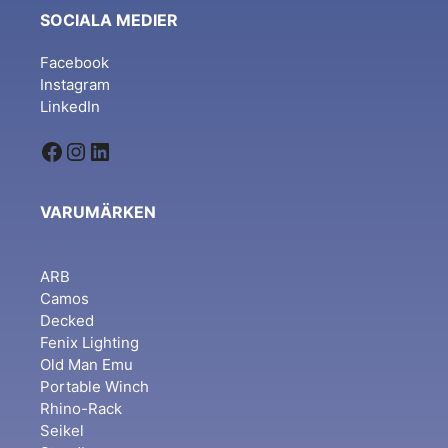
SOCIALA MEDIER
Facebook
Instagram
LinkedIn
Facebook
Instagram
LinkedIn
VARUMÄRKEN
ARB
Camos
Decked
Fenix Lighting
Old Man Emu
Portable Winch
Rhino-Rack
Seikel