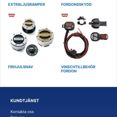
EXTRALJUSRAMPER
FORDONSSKYDD
FRIHJULSNAV
VINSCHTILLBEHÖR
FORDON
KUNDTJÄNST
Kontakta oss