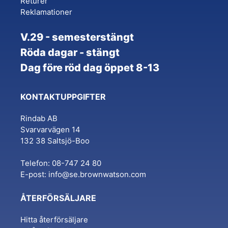
Returer
Reklamationer
V.29 - semesterstängt
Röda dagar - stängt
Dag före röd dag öppet 8-13
KONTAKTUPPGIFTER
Rindab AB
Svarvarvägen 14
132 38 Saltsjö-Boo
Telefon: 08-747 24 80
E-post:
info@se.brownwatson.com
ÅTERFÖRSÄLJARE
Hitta återförsäljare