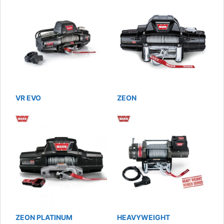
VR EVO
ZEON
ZEON PLATINUM
HEAVYWEIGHT