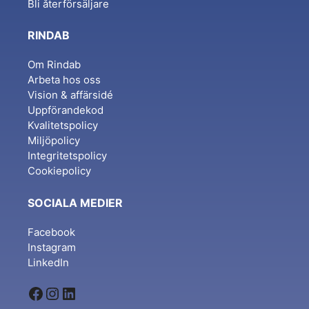
Bli återförsäljare
RINDAB
Om Rindab
Arbeta hos oss
Vision & affärsidé
Uppförandekod
Kvalitetspolicy
Miljöpolicy
Integritetspolicy
Cookiepolicy
SOCIALA MEDIER
Facebook
Instagram
LinkedIn
Facebook
Instagram
LinkedIn