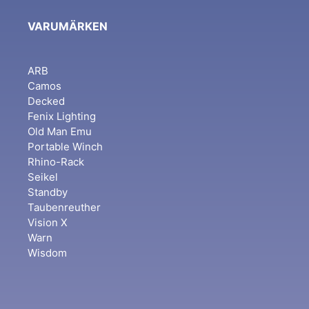
VARUMÄRKEN
ARB
Camos
Decked
Fenix Lighting
Old Man Emu
Portable Winch
Rhino-Rack
Seikel
Standby
Taubenreuther
Vision X
Warn
Wisdom