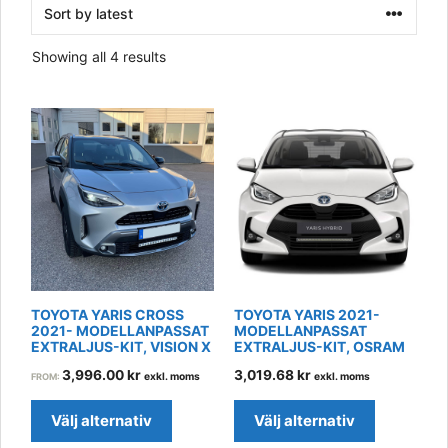
Sorted
Showing all 4 results
by
latest
TOYOTA YARIS CROSS
TOYOTA YARIS 2021-
2021- MODELLANPASSAT
MODELLANPASSAT
EXTRALJUS-KIT, VISION X
EXTRALJUS-KIT, OSRAM
3,996.00
kr
3,019.68
kr
exkl. moms
exkl. moms
FROM:
This
This
product
product
Välj alternativ
Välj alternativ
has
has