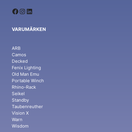
Facebook
Instagram
LinkedIn
VARUMÄRKEN
ARB
Camos
Decked
Fenix Lighting
Old Man Emu
Portable Winch
Rhino-Rack
Seikel
Standby
Taubenreuther
Vision X
Warn
Wisdom