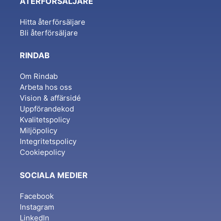
ÅTERFÖRSÄLJARE
Hitta återförsäljare
Bli återförsäljare
RINDAB
Om Rindab
Arbeta hos oss
Vision & affärsidé
Uppförandekod
Kvalitetspolicy
Miljöpolicy
Integritetspolicy
Cookiepolicy
SOCIALA MEDIER
Facebook
Instagram
LinkedIn