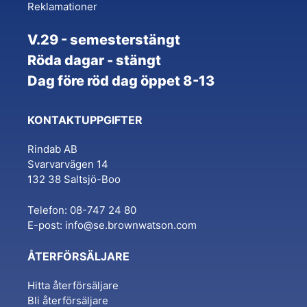
Reklamationer
V.29 - semesterstängt
Röda dagar - stängt
Dag före röd dag öppet 8-13
KONTAKTUPPGIFTER
Rindab AB
Svarvarvägen 14
132 38 Saltsjö-Boo
Telefon: 08-747 24 80
E-post:
info@se.brownwatson.com
ÅTERFÖRSÄLJARE
Hitta återförsäljare
Bli återförsäljare