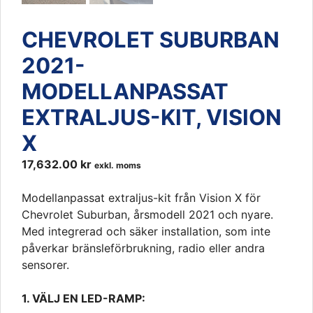
CHEVROLET SUBURBAN
2021-
MODELLANPASSAT
EXTRALJUS-KIT, VISION
X
17,632.00
kr
exkl. moms
Modellanpassat extraljus-kit från Vision X för
Chevrolet Suburban, årsmodell 2021 och nyare.
Med integrerad och säker installation, som inte
påverkar bränsleförbrukning, radio eller andra
sensorer.
1. VÄLJ EN LED-RAMP: