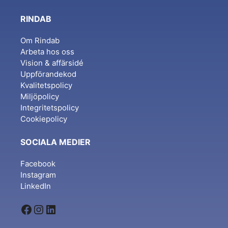
RINDAB
Om Rindab
Arbeta hos oss
Vision & affärsidé
Uppförandekod
Kvalitetspolicy
Miljöpolicy
Integritetspolicy
Cookiepolicy
SOCIALA MEDIER
Facebook
Instagram
LinkedIn
Facebook
Instagram
LinkedIn