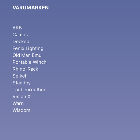
VARUMÄRKEN
ARB
Camos
Decked
Fenix Lighting
Old Man Emu
Portable Winch
Rhino-Rack
Seikel
Standby
Taubenreuther
Vision X
Warn
Wisdom