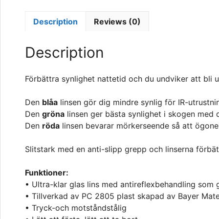
Description
Reviews (0)
Description
Förbättra synlighet nattetid och du undviker att bli 
Den
blåa
linsen gör dig mindre synlig för IR-utrustni
Den
gröna
linsen ger bästa synlighet i skogen med de
Den
röda
linsen bevarar mörkerseende så att ögonen 
Slitstark med en anti-slipp grepp och linserna förbät
Funktioner:
• Ultra-klar glas lins med antireflexbehandling so
• Tillverkad av PC 2805 plast skapad av Bayer Mate
• Tryck-och motståndstålig