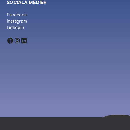
SOCIALA MEDIER
Facebook
Instagram
LinkedIn
Facebook
Instagram
LinkedIn