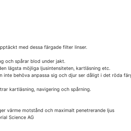
upptäckt med dessa färgade filter linser.
ng och spårar blod under jakt.
n lägsta möjliga ljusintensiteten, kartläsning etc.
inte behöva anpassa sig och djur ser dåligt i det röda fär
trar kartläsning, navigering och spårning.
m ger värme motstånd och maximalt penetrerande ljus
rial Science AG