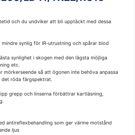
ttetid och du undviker att bli upptäckt med dessa
 mindre synlig för IR-utrustning och spårar blod
ästa synlighet i skogen med den lägsta möjliga
sning etc.
ar mörkerseende så att ögonen inte behöva anpassa
i det röda färgspektrat.
lipp grepp och linserna förbättrar kartläsning,
g.
 med antireflexbehandling som ger värme motstånd
ande ljus