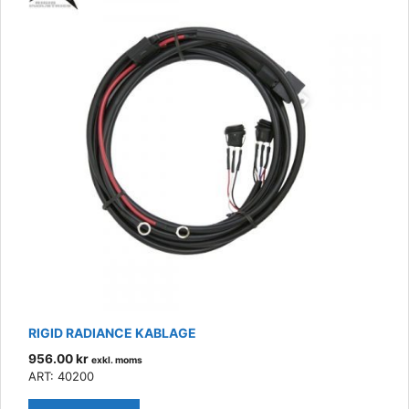
RIGID RADIANCE KABLAGE
956.00
kr
exkl. moms
ART: 40200