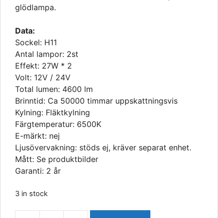
glödlampa.
Data:
Sockel: H11
Antal lampor: 2st
Effekt: 27W * 2
Volt: 12V / 24V
Total lumen: 4600 lm
Brinntid: Ca 50000 timmar uppskattningsvis
Kylning: Fläktkylning
Färgtemperatur: 6500K
E-märkt: nej
Ljusövervakning: stöds ej, kräver separat enhet.
Mått: Se produktbilder
Garanti: 2 år
3 in stock