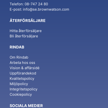
Telefon: 08-747 24 80
E-post:
info@se.brownwatson.com
ÅTERFÖRSÄLJARE
Hitta återförsäljare
Bli återförsäljare
RINDAB
Om Rindab
Arbeta hos oss
Vision & affärsidé
Uppförandekod
Kvalitetspolicy
Miljöpolicy
Integritetspolicy
Cookiepolicy
SOCIALA MEDIER