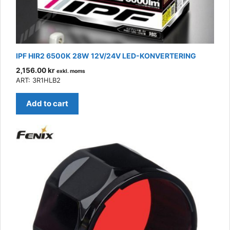
IPF HIR2 6500K 28W 12V/24V LED-KONVERTERING
2,156.00
kr
exkl. moms
ART: 3R1HLB2
Add to cart