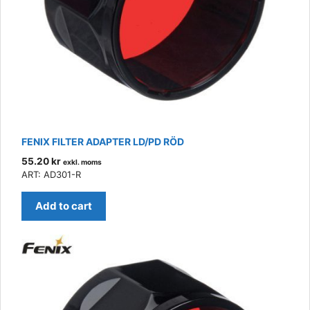
FENIX FILTER ADAPTER LD/PD RÖD
55.20
kr
exkl. moms
ART: AD301-R
Add to cart