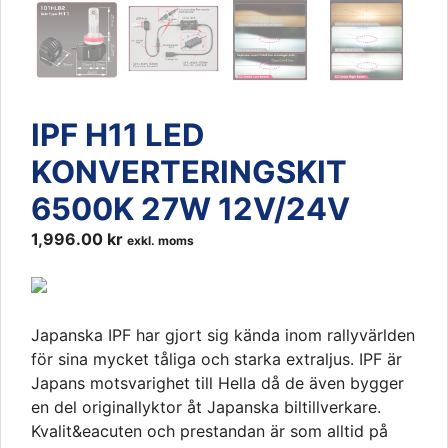
IPF H11 LED
KONVERTERINGSKIT
6500K 27W 12V/24V
1,996.00
kr
exkl. moms
Japanska IPF har gjort sig kända inom rallyvärlden
för sina mycket tåliga och starka extraljus. IPF är
Japans motsvarighet till Hella då de även bygger
en del originallyktor åt Japanska biltillverkare.
Kvalit&eacuten och prestandan är som alltid på