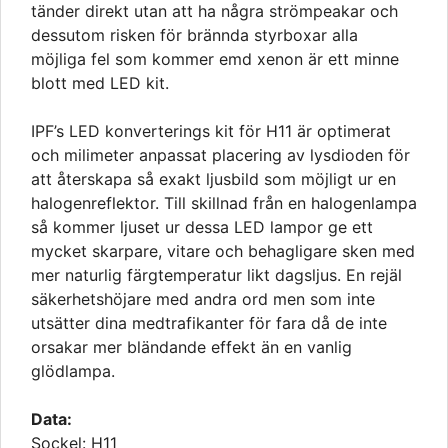
tänder direkt utan att ha några strömpeakar och
dessutom risken för brännda styrboxar alla
möjliga fel som kommer emd xenon är ett minne
blott med LED kit.
IPF’s LED konverterings kit för H11 är optimerat
och milimeter anpassat placering av lysdioden för
att återskapa så exakt ljusbild som möjligt ur en
halogenreflektor. Till skillnad från en halogenlampa
så kommer ljuset ur dessa LED lampor ge ett
mycket skarpare, vitare och behagligare sken med
mer naturlig färgtemperatur likt dagsljus. En rejäl
säkerhetshöjare med andra ord men som inte
utsätter dina medtrafikanter för fara då de inte
orsakar mer bländande effekt än en vanlig
glödlampa.
Data:
Sockel: H11