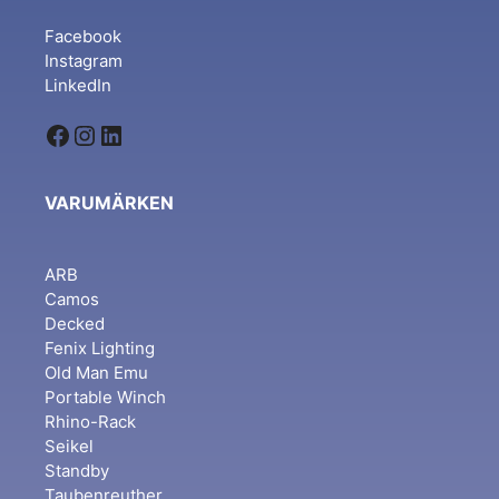
Facebook
Instagram
LinkedIn
Facebook
Instagram
LinkedIn
VARUMÄRKEN
ARB
Camos
Decked
Fenix Lighting
Old Man Emu
Portable Winch
Rhino-Rack
Seikel
Standby
Taubenreuther