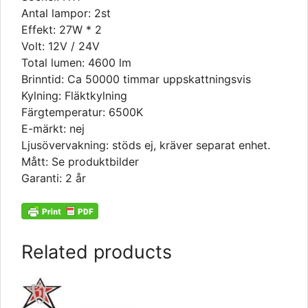
Antal lampor: 2st
Effekt: 27W * 2
Volt: 12V / 24V
Total lumen: 4600 lm
Brinntid: Ca 50000 timmar uppskattningsvis
Kylning: Fläktkylning
Färgtemperatur: 6500K
E-märkt: nej
Ljusövervakning: stöds ej, kräver separat enhet.
Mått: Se produktbilder
Garanti: 2 år
Related products