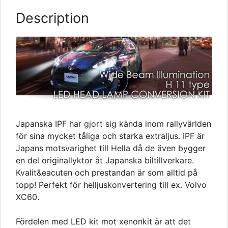
Description
Japanska IPF har gjort sig kända inom rallyvärlden
för sina mycket tåliga och starka extraljus. IPF är
Japans motsvarighet till Hella då de även bygger
en del originallyktor åt Japanska biltillverkare.
Kvalit&eacuten och prestandan är som alltid på
topp! Perfekt för helljuskonvertering till ex. Volvo
XC60.
Fördelen med LED kit mot xenonkit är att det