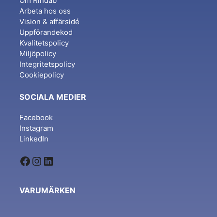
Om Rindab
Arbeta hos oss
Vision & affärsidé
Uppförandekod
Kvalitetspolicy
Miljöpolicy
Integritetspolicy
Cookiepolicy
SOCIALA MEDIER
Facebook
Instagram
LinkedIn
Facebook
Instagram
LinkedIn
VARUMÄRKEN