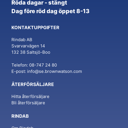
Röda dagar - stängt
Dag före röd dag öppet 8-13
KONTAKTUPPGIFTER
Rindab AB
Svarvarvägen 14
132 38 Saltsjö-Boo
Telefon: 08-747 24 80
E-post:
info@se.brownwatson.com
ÅTERFÖRSÄLJARE
Hitta återförsäljare
Bli återförsäljare
RINDAB