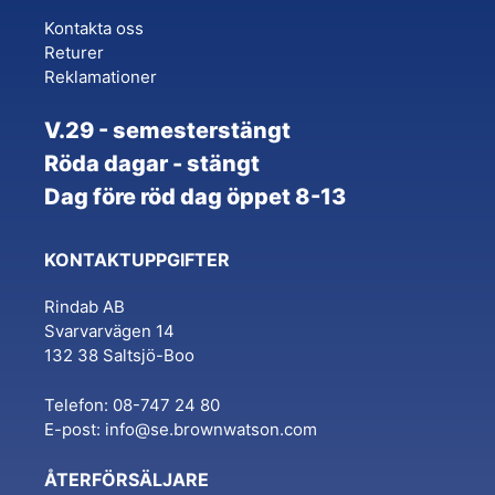
Kontakta oss
Returer
Reklamationer
V.29 - semesterstängt
Röda dagar - stängt
Dag före röd dag öppet 8-13
KONTAKTUPPGIFTER
Rindab AB
Svarvarvägen 14
132 38 Saltsjö-Boo
Telefon: 08-747 24 80
E-post:
info@se.brownwatson.com
ÅTERFÖRSÄLJARE