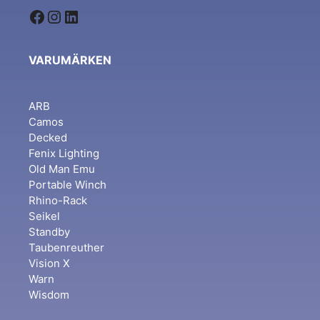
Facebook
Instagram
LinkedIn
VARUMÄRKEN
ARB
Camos
Decked
Fenix Lighting
Old Man Emu
Portable Winch
Rhino-Rack
Seikel
Standby
Taubenreuther
Vision X
Warn
Wisdom