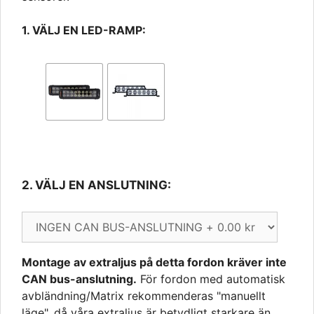
1. VÄLJ EN LED-RAMP:
2. VÄLJ EN ANSLUTNING: 
Montage av extraljus på detta fordon kräver inte
CAN bus-anslutning.
För fordon med automatisk
avbländning/Matrix rekommenderas "manuellt
läge", då våra extraljus är betydligt starkare än