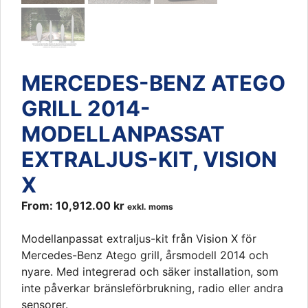
MERCEDES-BENZ ATEGO
GRILL 2014-
MODELLANPASSAT
EXTRALJUS-KIT, VISION
X
From:
10,912.00
kr
exkl. moms
Modellanpassat extraljus-kit från Vision X för
Mercedes-Benz Atego grill, årsmodell 2014 och
nyare. Med integrerad och säker installation, som
inte påverkar bränsleförbrukning, radio eller andra
sensorer.