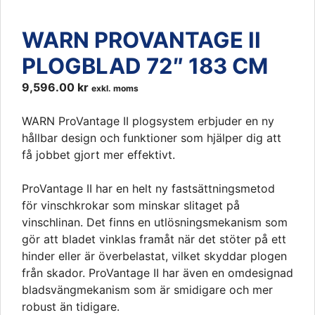
WARN PROVANTAGE II
PLOGBLAD 72″ 183 CM
9,596.00
kr
exkl. moms
WARN ProVantage II plogsystem erbjuder en ny
hållbar design och funktioner som hjälper dig att
få jobbet gjort mer effektivt.
ProVantage II har en helt ny fastsättningsmetod
för vinschkrokar som minskar slitaget på
vinschlinan. Det finns en utlösningsmekanism som
gör att bladet vinklas framåt när det stöter på ett
hinder eller är överbelastat, vilket skyddar plogen
från skador. ProVantage II har även en omdesignad
bladsvängmekanism som är smidigare och mer
robust än tidigare.