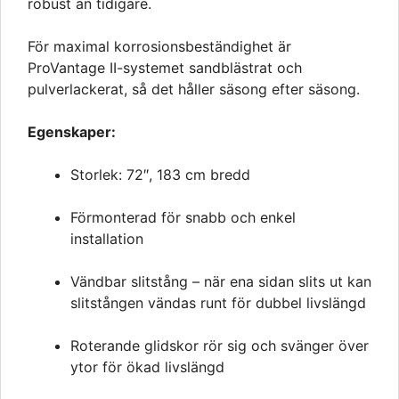
robust än tidigare.
För maximal korrosionsbeständighet är
ProVantage II-systemet sandblästrat och
pulverlackerat, så det håller säsong efter säsong.
Egenskaper:
Storlek: 72″, 183 cm bredd
Förmonterad för snabb och enkel
installation
Vändbar slitstång – när ena sidan slits ut kan
slitstången vändas runt för dubbel livslängd
Roterande glidskor rör sig och svänger över
ytor för ökad livslängd