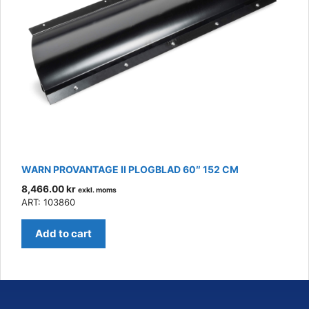
WARN PROVANTAGE II PLOGBLAD 60″ 152 CM
8,466.00
kr
exkl. moms
ART: 103860
Add to cart