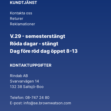
KUNDTJÄNST
Kontakta oss
Returer
Reklamationer
V.29 - semesterstängt
Röda dagar - stängt
Dag före röd dag öppet 8-13
KONTAKTUPPGIFTER
Rindab AB
Svarvarvägen 14
132 38 Saltsjö-Boo
Telefon: 08-747 24 80
E-post:
info@se.brownwatson.com