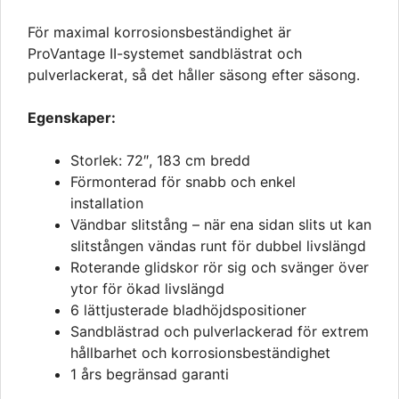
För maximal korrosionsbeständighet är
ProVantage II-systemet sandblästrat och
pulverlackerat, så det håller säsong efter säsong.
Egenskaper:
Storlek: 72″, 183 cm bredd
Förmonterad för snabb och enkel
installation
Vändbar slitstång – när ena sidan slits ut kan
slitstången vändas runt för dubbel livslängd
Roterande glidskor rör sig och svänger över
ytor för ökad livslängd
6 lättjusterade bladhöjdspositioner
Sandblästrad och pulverlackerad för extrem
hållbarhet och korrosionsbeständighet
1 års begränsad garanti