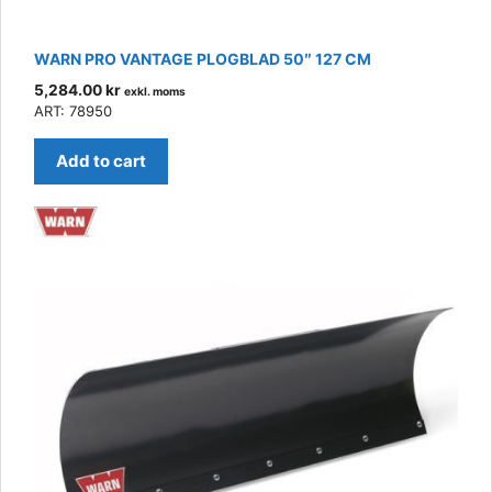
WARN PRO VANTAGE PLOGBLAD 50″ 127 CM
5,284.00
kr
exkl. moms
ART: 78950
Add to cart