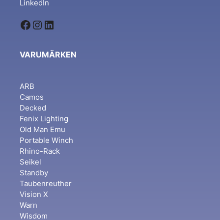
LinkedIn
Facebook
Instagram
LinkedIn
VARUMÄRKEN
ARB
Camos
Decked
Fenix Lighting
Old Man Emu
Portable Winch
Rhino-Rack
Seikel
Standby
Taubenreuther
Vision X
Warn
Wisdom