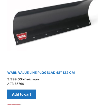
WARN VALUE LINE PLOGBLAD 48″ 122 CM
3,999.00
kr
exkl. moms
ART: 86766
Add to cart