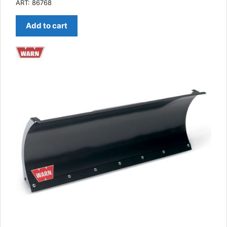
ART: 86768
Add to cart