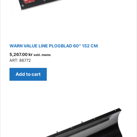
WARN VALUE LINE PLOGBLAD 60″ 152 CM
5,267.00
kr
exkl. moms
ART: 86772
Add to cart