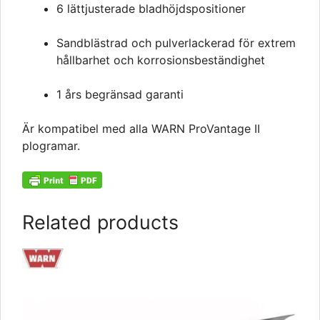
6 lättjusterade bladhöjdspositioner
Sandblästrad och pulverlackerad för extrem
hållbarhet och korrosionsbeständighet
1 års begränsad garanti
Är kompatibel med alla WARN ProVantage II
plogramar.
Related products