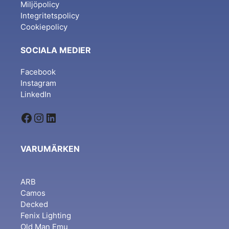
Miljöpolicy
Integritetspolicy
Cookiepolicy
SOCIALA MEDIER
Facebook
Instagram
LinkedIn
Facebook
Instagram
LinkedIn
VARUMÄRKEN
ARB
Camos
Decked
Fenix Lighting
Old Man Emu