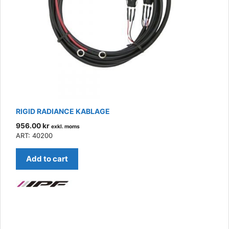
RIGID RADIANCE KABLAGE
956.00
kr
exkl. moms
ART: 40200
Add to cart