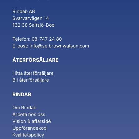
Rindab AB
Svarvarvägen 14
132 38 Saltsjö-Boo
Telefon: 08-747 24 80
E-post:
info@se.brownwatson.com
ÅTERFÖRSÄLJARE
Hitta återförsäljare
Bli återförsäljare
RINDAB
Om Rindab
Arbeta hos oss
Vision & affärsidé
Uppförandekod
Kvalitetspolicy