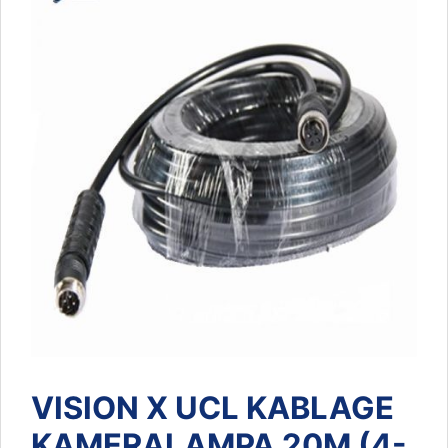
VISION X UCL KABLAGE
KAMERALAMPA 20M (4-