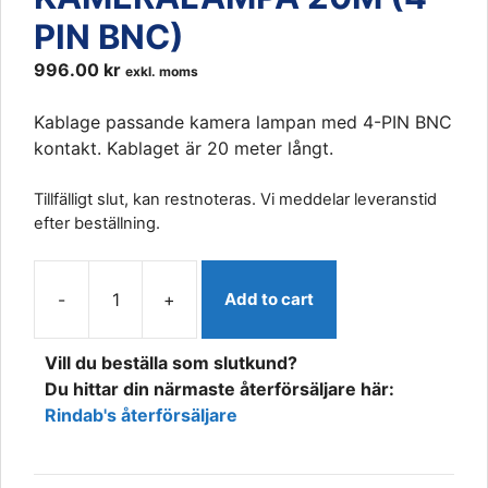
PIN BNC)
996.00
kr
exkl. moms
Kablage passande kamera lampan med 4-PIN BNC
kontakt. Kablaget är 20 meter långt.
Tillfälligt slut, kan restnoteras. Vi meddelar leveranstid
efter beställning.
-
+
Add to cart
VISION
X
Vill du beställa som slutkund?
UCL
Du hittar din närmaste återförsäljare här:
KABLAGE
Rindab's återförsäljare
KAMERALAMPA
20M
(4-