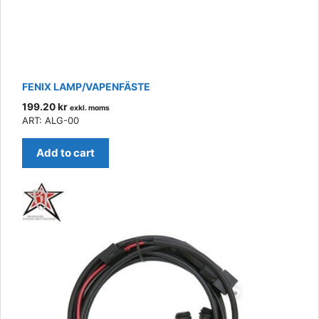
FENIX LAMP/VAPENFÄSTE
199.20
kr
exkl. moms
ART: ALG-00
Add to cart