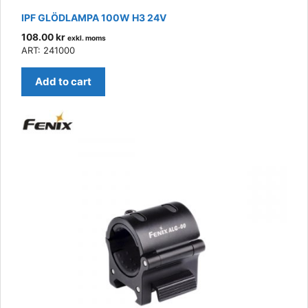
IPF GLÖDLAMPA 100W H3 24V
108.00
kr
exkl. moms
ART: 241000
Add to cart