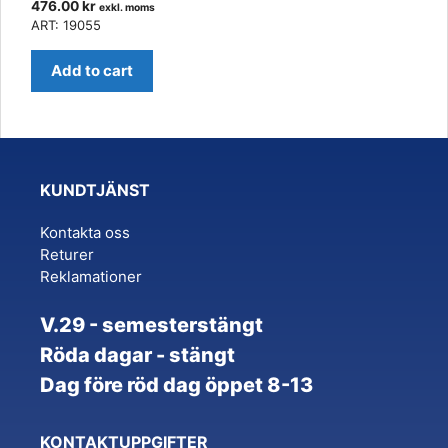
476.00
kr
exkl. moms
ART: 19055
Add to cart
KUNDTJÄNST
Kontakta oss
Returer
Reklamationer
V.29 - semesterstängt
Röda dagar - stängt
Dag före röd dag öppet 8-13
KONTAKTUPPGIFTER