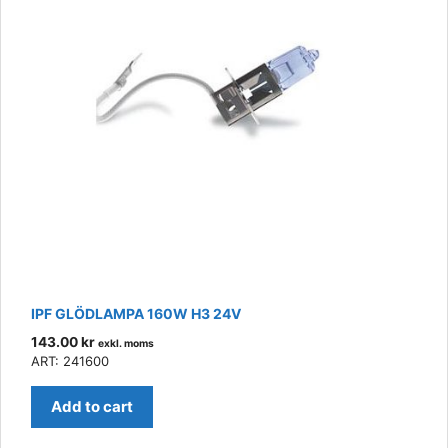
IPF GLÖDLAMPA 160W H3 24V
143.00
kr
exkl. moms
ART: 241600
Add to cart