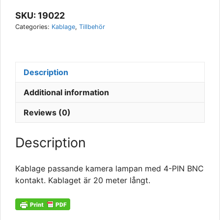
PIN
BNC)
SKU:
19022
quantity
Categories:
Kablage
,
Tillbehör
Description
Additional information
Reviews (0)
Description
Kablage passande kamera lampan med 4-PIN BNC
kontakt. Kablaget är 20 meter långt.